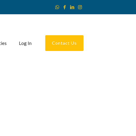
cies
Log In
Contact Us