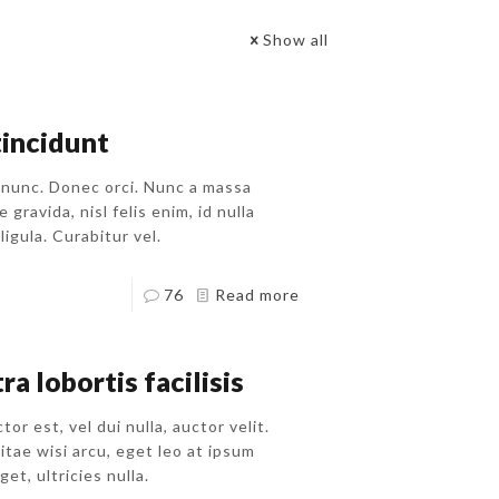
Show all
tincidunt
nunc. Donec orci. Nunc a massa
 gravida, nisl felis enim, id nulla
ligula. Curabitur vel.
76
Read more
a lobortis facilisis
r est, vel dui nulla, auctor velit.
tae wisi arcu, eget leo at ipsum
get, ultricies nulla.